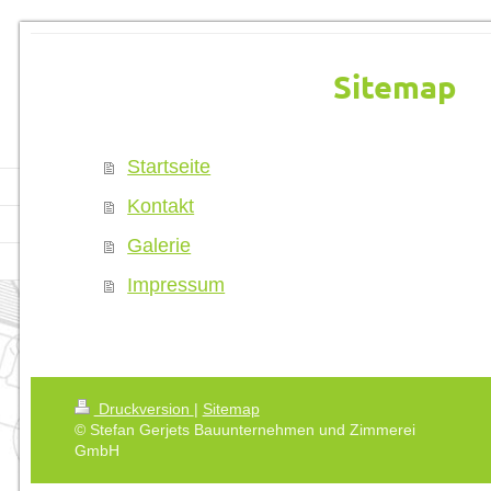
Sitemap
Startseite
Kontakt
Galerie
Impressum
Druckversion
|
Sitemap
© Stefan Gerjets Bauunternehmen und Zimmerei
GmbH